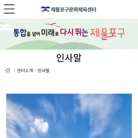
인사말
센터소개
인사말
>
>