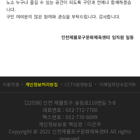
노소 누구나 즐길 수 있는 공간이 되도록 구민과 언제나 함께하겠습
니다.
구민 여러분의 많은 참여와 관심을 부탁드립니다. 감사합니다.
인천제물포구문화체육센터 임직원 일동
이용약관
개인정보처리방침
CCTV운영방침
이메일무단수집거부
[22558] 인천 제물포구 송림로110번길 5-8
대표번호 : 032-772-7700
팩스번호 : 032-770-6099
개인정보보호 책임관 : 이은주
Copyright © 2021 인천제물포구문화체육센터 All rights
reserved.